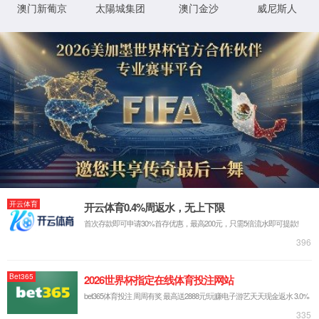
工业ph电极应用领域
发展绿色化工的理由及措施
二氧化氯在工业冷却水处理中的应用
总铁分析仪在环境保护和水资源管理中的作用
数字式恒温循环水浴产品特点
氯碱化工pH分析仪如何避免电极中毒与漂移
浅谈如何提高对水污染的监控力度
电磁流量计在供水行业中的应用
污水处理|硝化反应为什么需要投加碱度？怎么计算与监测？